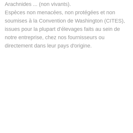
Arachnides ... (non vivants).
Espèces non menacées, non protégées et non
soumises à la Convention de Washington (CITES),
issues pour la plupart d’élevages faits au sein de
notre entreprise, chez nos fournisseurs ou
directement dans leur pays d'origine.
Ben's Beauty Bugs
Politique de confidentialité
Contact