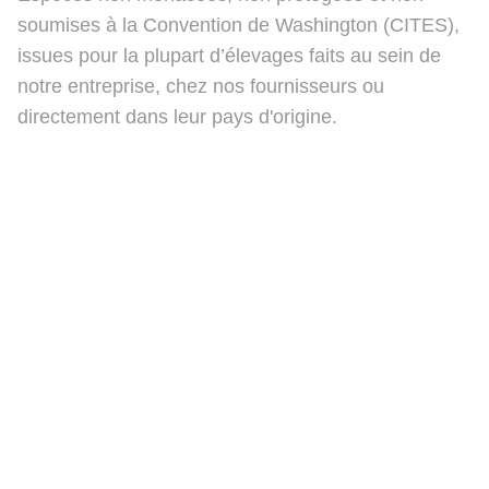
soumises à la Convention de Washington (CITES),
issues pour la plupart d’élevages faits au sein de
notre entreprise, chez nos fournisseurs ou
directement dans leur pays d'origine.
Ben's Beauty Bugs
Politique de confidentialité
Contact
CGV