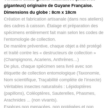
giganteus
) originaire de Guyane Française.
Dimensions du globe : 8cm x 18cm
Création et fabrication artisanale (dans nos ateliers)
des cadres à caisson. Étalage et préparation des
spécimens entièrement fait main selon les codes de
l’entomologie de collection.
De manière préventive, chaque objet a été protégé
et traité contre les « destructeurs de collection »
(Champignons, Acariens, Anthrènes…)
De plus, chaque spécimen sera livré avec son
étiquette de collection entomologique (Taxonomie,
Nom scientifique, Traçabilité complète de l’insecte)
Véritables insectes naturalisés : Lépidoptères
(papillons), Coléoptères, Sauterelles, Phasmes,
Arachnides ... (non vivants).
Espèces non menacées, non protégées et non