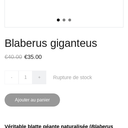
Blaberus giganteus
€40.00
€35.00
Rupture de stock
-
+
Ajouter au panier
Véritable blatte géante naturalisée (
Blaberus