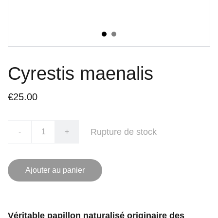
Cyrestis maenalis
€25.00
Rupture de stock
-
+
Ajouter au panier
Véritable papillon naturalisé originaire des