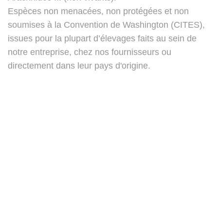
Espèces non menacées, non protégées et non
soumises à la Convention de Washington (CITES),
issues pour la plupart d’élevages faits au sein de
notre entreprise, chez nos fournisseurs ou
directement dans leur pays d'origine.
Ben's Beauty Bugs
Politique de confidentialité
Contact