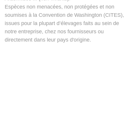
Espèces non menacées, non protégées et non
soumises à la Convention de Washington (CITES),
issues pour la plupart d’élevages faits au sein de
notre entreprise, chez nos fournisseurs ou
directement dans leur pays d'origine.
Ben's Beauty Bugs
Politique de confidentialité
Contact