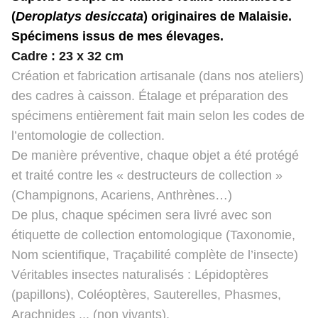
(
Deroplatys desiccata
) originaires de Malaisie.
Spécimens issus de mes élevages.
Cadre : 23 x 32 cm
Création et fabrication artisanale (dans nos ateliers)
des cadres à caisson. Étalage et préparation des
spécimens entièrement fait main selon les codes de
l’entomologie de collection.
De manière préventive, chaque objet a été protégé
et traité contre les « destructeurs de collection »
(Champignons, Acariens, Anthrènes…)
De plus, chaque spécimen sera livré avec son
étiquette de collection entomologique (Taxonomie,
Nom scientifique, Traçabilité complète de l’insecte)
Véritables insectes naturalisés : Lépidoptères
(papillons), Coléoptères, Sauterelles, Phasmes,
Arachnides ... (non vivants).