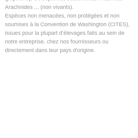
Arachnides ... (non vivants).
Espèces non menacées, non protégées et non
soumises à la Convention de Washington (CITES),
issues pour la plupart d’élevages faits au sein de
notre entreprise, chez nos fournisseurs ou
directement dans leur pays d'origine.
Ben's Beauty Bugs
Politique de confidentialité
Contact