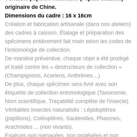
originaire de Chine.
Dimensions du cadre : 16 x 16cm
Création et fabrication artisanale (dans nos ateliers)
des cadres à caisson. Étalage et préparation des
spécimens entièrement fait main selon les codes de
l’entomologie de collection.
De manière préventive, chaque objet a été protégé
et traité contre les « destructeurs de collection »
(Champignons, Acariens, Anthrènes…)
De plus, chaque spécimen sera livré avec son
étiquette de collection entomologique (Taxonomie,
Nom scientifique, Traçabilité complète de l’insecte)
Véritables insectes naturalisés : Lépidoptères
(papillons), Coléoptères, Sauterelles, Phasmes,
Arachnides ... (non vivants).
Espèces non menacées, non protégées et non