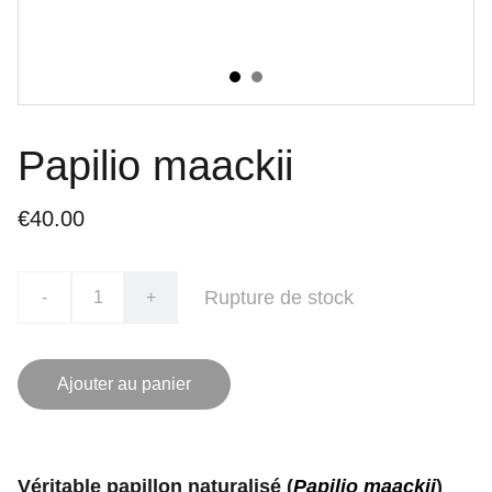
Papilio maackii
€40.00
Rupture de stock
-
+
Ajouter au panier
Véritable papillon naturalisé (
Papilio maackii
)