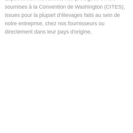
soumises à la Convention de Washington (CITES),
issues pour la plupart d’élevages faits au sein de
notre entreprise, chez nos fournisseurs ou
directement dans leur pays d'origine.
Ben's Beauty Bugs
Politique de confidentialité
Contact
CGV