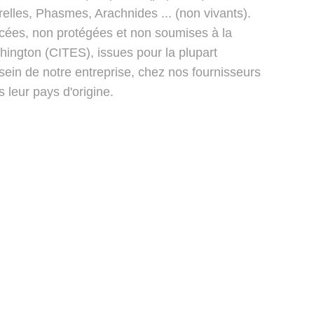
elles, Phasmes, Arachnides ... (non vivants).
ées, non protégées et non soumises à la
ington (CITES), issues pour la plupart
 sein de notre entreprise, chez nos fournisseurs
 leur pays d'origine.
Contact
CGV
Mentions légales