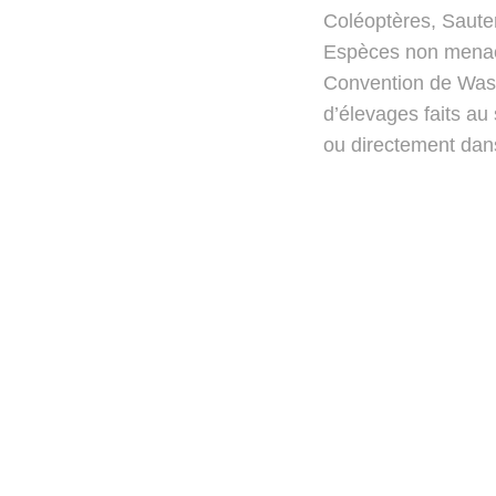
Coléoptères, Sauter
Espèces non menac
Convention de Wash
d’élevages faits au
ou directement dans