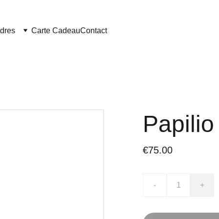
dres
Carte Cadeau
Contact
Papilio
€75.00
-
+