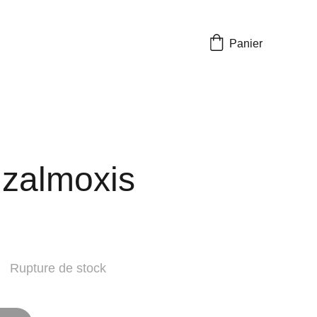
Panier
 zalmoxis
Rupture de stock