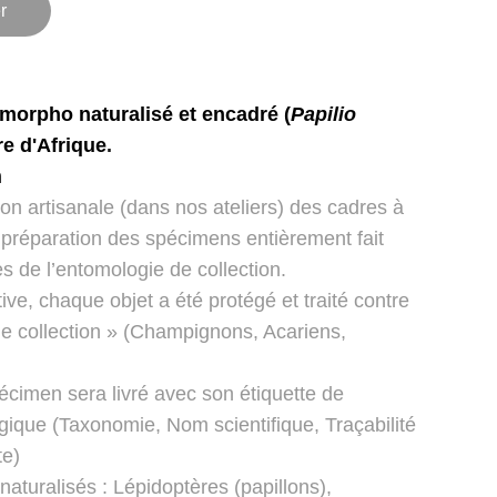
r
 morpho naturalisé et encadré (
Papilio
re d'Afrique
.
m
ion artisanale (dans nos ateliers) des cadres à
 préparation des spécimens entièrement fait
s de l’entomologie de collection.
ve, chaque objet a été protégé et traité contre
de collection » (Champignons, Acariens,
cimen sera livré avec son étiquette de
gique (Taxonomie, Nom scientifique, Traçabilité
te)
naturalisés : Lépidoptères (papillons),